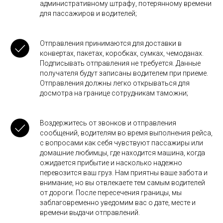
административному штрафу, потерянному времени
для пассажиров и водителей;
Отправления принимаются для доставки в
конвертах, пакетах, коробках, сумках, чемоданах.
Подписывать отправления не требуется. Данные
получателя будут записаны водителем при приеме.
Отправления должны легко открываться для
досмотра на границе сотрудникам таможни;
Воздержитесь от звонков и отправления
сообщений, водителям во время выполнения рейса,
с вопросами как себя чувствуют пассажиры или
домашние любимцы, где находится машина, когда
ожидается прибытие и насколько надежно
перевозится ваш груз. Нам приятны ваше забота и
внимание, но вы отвлекаете тем самым водителей
от дороги. После пересечения границы, мы
заблаговременно уведомим вас о дате, месте и
времени выдачи отправлений.