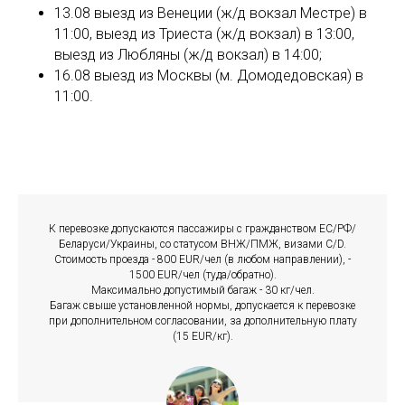
13.08 выезд из Венеции (ж/д вокзал Местре) в
11:00, выезд из Триеста (ж/д вокзал) в 13:00,
выезд из Любляны (ж/д вокзал) в 14:00;
16.08 выезд из Москвы (м. Домодедовская) в
11:00.
К перевозке допускаются пассажиры с гражданством EC/РФ/
Беларуси/Украины, со статусом ВНЖ/ПМЖ, визами С/D.
Стоимость проезда - 800 EUR/чел (в любом направлении), -
1500 EUR/чел (туда/обратно).
Максимально допустимый багаж - 30 кг/чел.
Багаж свыше установленной нормы, допускается к перевозке
при дополнительном согласовании, за дополнительную плату
(15 EUR/кг).