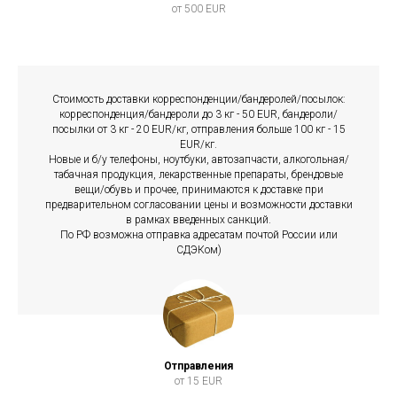
от 500 EUR
Стоимость доставки корреспонденции/бандеролей/посылок:
корреспонденция/бандероли до 3 кг - 50 EUR, бандероли/
посылки от 3 кг - 20 EUR/кг, отправления больше 100 кг - 15
EUR/кг.
Новые и б/у телефоны, ноутбуки, автозапчасти, алкогольная/
табачная продукция, лекарственные препараты, брендовые
вещи/обувь и прочее, принимаются к доставке при
предварительном согласовании цены и возможности доставки
в рамках введенных санкций.
По РФ возможна отправка адресатам почтой России или
СДЭКом)
Отправления
от 15 EUR