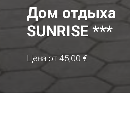
Дом отдыха
SUNRISE ***
Цена от 45,00 €
Дом отдыха Sunr
площадь которог