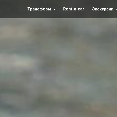
Трансферы
Rent-a-car
Экскурсии