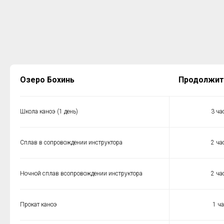
Озеро Бохинь
Продолжит
Школа каноэ (1 день)
3 ча
Сплав в сопровождении инструктора
2 ча
Ночной сплав всопровождении инструктора
2 ча
Прокат каноэ
1 ча