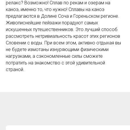
релакс? Возможно! Сплав по рекам и озерам на
каноэ, именно то, что нужно! Сплавы на каноэ
предлагаются в Долине Соча и Гореньском регионе.
Живописнейшие пейзажи порадуют самых
искушенных путешественников. Это лучший способ
рассмотреть нетривиальность красот этих регионов
Словении с воды. При всем этом, активно отдыхая вы
не будете измотаны изнуряющими физическими
нагрузками, а сэкономленные силы сможете
потратить на знакомство с этой удивительной
страной.