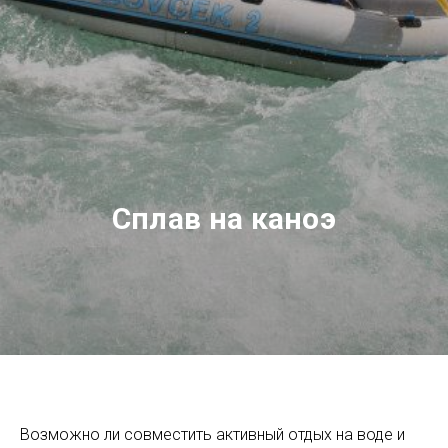
Сплав на каноэ
Возможно ли совместить активный отдых на воде и