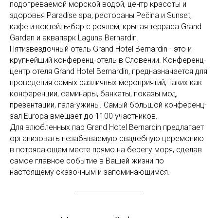
подогреваемой морской водой, центр красоты и
здоровья Paradise spa, рестораны Pečina и Sunset,
кафе и коктейль-бар с роялем, крытая терраса Grand
Garden и аквапарк Laguna Bernardin.
Пятизвездочный отель Grand Hotel Bernardin - это и
крупнейший конференц-отель в Словении. Конференц-
центр отеля Grand Hotel Bernardin, предназначается для
проведения самых различных мероприятий, таких как
конференции, семинары, банкеты, показы мод,
презентации, гала-ужины. Самый большой конференц-
зал Europa вмещает до 1100 участников.
Для влюбленных пар Grand Hotel Bernardin предлагает
организовать незабываемую свадебную церемонию
в потрясающем месте прямо на берегу моря, сделав
самое главное событие в Вашей жизни по
настоящему сказочным и запоминающимся.