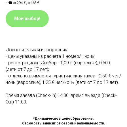
-
HB
от 294 € до 468 €
Мой выбор!
Дополнительная информация:
- цены указаны из расчета 1 номер/1 ночь;
- регистрационный сбор - 1,00 € (взрослые), 0,50 €
(дети от 7 до 17 лет);
- отдельно взимается туристическая такса - 2,50 € чел/
ночь (взрослые), 1,25 € чел/ночь (дети от 7 до 17 лет).
Время заезда (Check-In) 14:00, время выезда (Check-
Out) 11:00.
*Динамическое ценообразование.
Стоимость зависит от сезона и наполняемости.