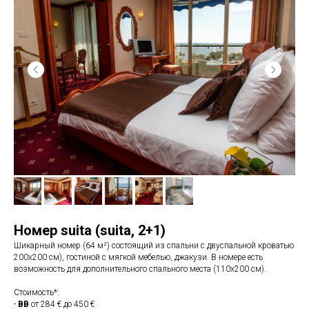
Номер suita (suita
,
2+1)
Шикарный номер (64 м²) состоящий из спальни с двуспальной кроватью
200x200 см), гостиной с мягкой мебелью, джакузи. В номере есть
возможность для дополнительного спального места (110х200 см).
Стоимость*:
-
BB
от 284 € до 450 €