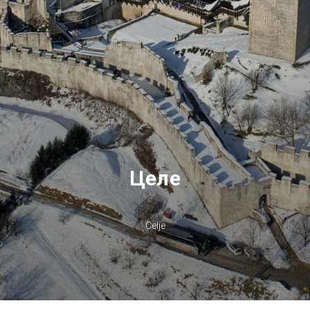
Целе
Celje