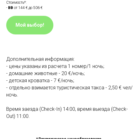
Стоимость*:
-
BB
от 144 € до 506 €
Мой выбор!
Дополнительная информация:
- цены указаны из расчета 1 номер/1 ночь;
- домашние животные - 20 €/ночь;
- детская кроватка - 7 €/ночь;
- отдельно взимается туристическая такса - 2,50 € чел/
ночь.
Время заезда (Check-In) 14:00, время выезда (Check-
Out) 11:00.
*Динамическое ценообразование.