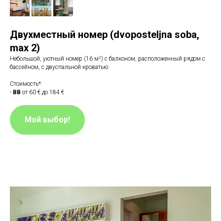
Двухместный номер (dvoposteljnа sobа,
max 2)
Небольшой, уютный номер (16 м²) с балконом, расположенный рядом с
бассейном, с двуспальной кроватью.
Стоимость*:
-
BB
от 60 € до 184 €
Мой выбор!