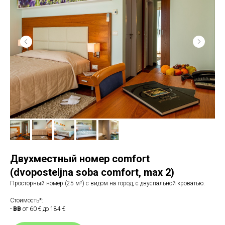
Двухместный номер comfort
(dvoposteljnа sobа comfort, max 2)
Просторный номер (25 м²) с видом на город, с двуспальной кроватью.
Стоимость*:
-
BB
от 60 € до 184 €