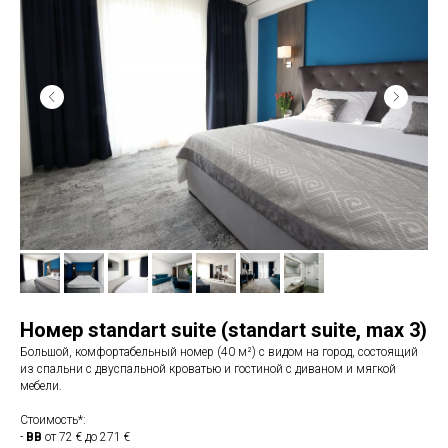
Номер standart suite (standart suite
,
max 3)
Большой, комфортабельный номер (40 м²) с видом на город, состоящий
из спальни с двуспальной кроватью и гостиной с диваном и мягкой
мебели.
Стоимость*:
-
BB
от 72 € до 271 €