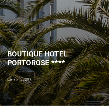
BOUTIQUE HOTEL
PORTOROSE ****
Цена от 55,20 €