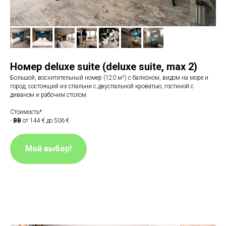
Номер deluxe suite (deluxe suite
,
max 2)
Большой, восхитительный номер (120 м²) с балконом, видом на море и
город, состоящий из спальни с двуспальной кроватью, гостиной с
диваном и рабочим столом.
Стоимость*:
-
BB
от 144 € до 506 €
Мой выбор!