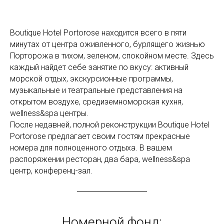
Boutique Hotel Portorose находится всего в пяти
минутах от центра оживленного, бурлящего жизнью
Порторожа в тихом, зеленом, спокойном месте. Здесь
каждый найдет себе занятие по вкусу: активный
морской отдых, экскурсионные программы,
музыкальные и театральные представления на
открытом воздухе, средиземноморская кухня,
wellnеss&spa центры.
После недавней, полной реконструкции Boutique Hotel
Portorose предлагает своим гостям прекрасные
номера для полноценного отдыха. В вашем
распоряжении ресторан, два бара, wellness&spa
центр, конференц-зал.
Номерной фонд: