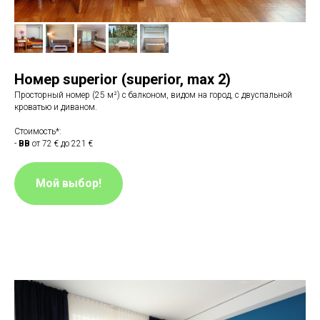
Номер superior (superior, max 2)
Просторный номер (25 м²) с балконом, видом на город, с двуспальной
кроватью и диваном.
Стоимость*:
-
BB
от 72 € до 221 €
Мой выбор!