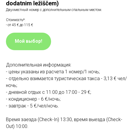
dodatnim ležiščem)
Двухместный номер с дополнительным спальным местом.
Стоимость*:
- от 45 € до 115 €
Мой выбор!
Дополнительная информация:
- цены указаны из расчета 1 номер/1 ночь;
- отдельно взимается туристическая такса - 3,13 € чел/
ночь;
- дневной отдых с 11:00 до 17:00 - 29 €;
- кондиционер - 6 €/ночь;
- завтрак - 5 €/чел/ночь.
Время заезда (Check-In) 13:30, время выезда (Check-
Out) 10:00.