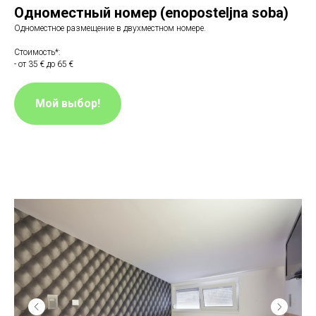
Одноместный номер (
enoposteljna soba
)
Одноместное размещение в двухместном номере.
Стоимость*:
- от 35 € до 65 €
Мой выбор!