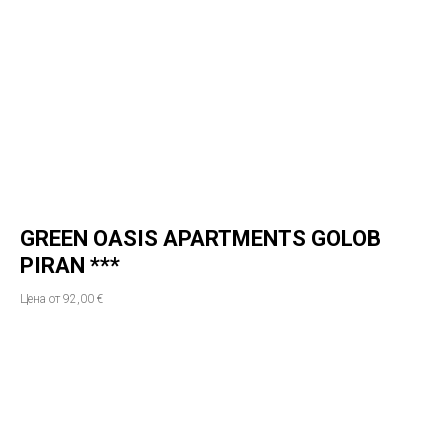
GREEN OASIS APARTMENTS GOLOB
PIRAN ***
Цена от 92,00 €