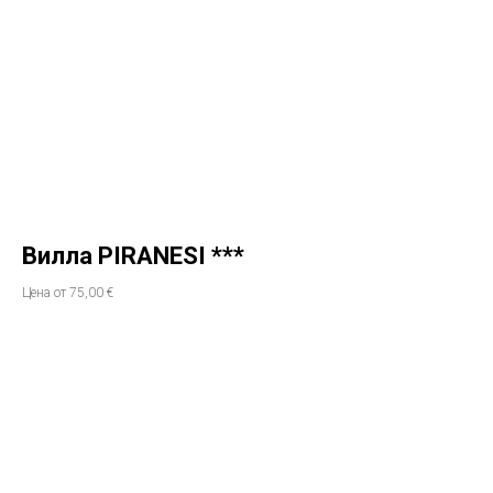
Вилла PIRANESI ***
Цена от 75,00 €